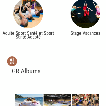
Adulte Sport Santé et Sport
Stage Vacances
Santé Adapté
03
FEB
GR Albums