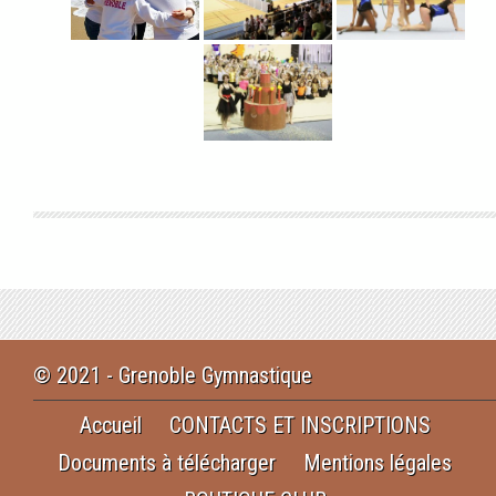
© 2021 - Grenoble Gymnastique
Accueil
CONTACTS ET INSCRIPTIONS
Documents à télécharger
Mentions légales