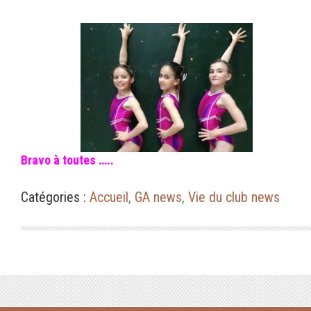
Bravo à toutes …..
Catégories :
Accueil
,
GA news
,
Vie du club news