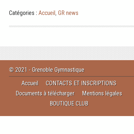
Catégories :
Accueil
,
GR news
© 2021 - Grenoble Gymnastique
Accueil
CONTACTS ET INSCRIPTIONS
Documents à télécharger
Mentions légales
BOUTIQUE CLUB