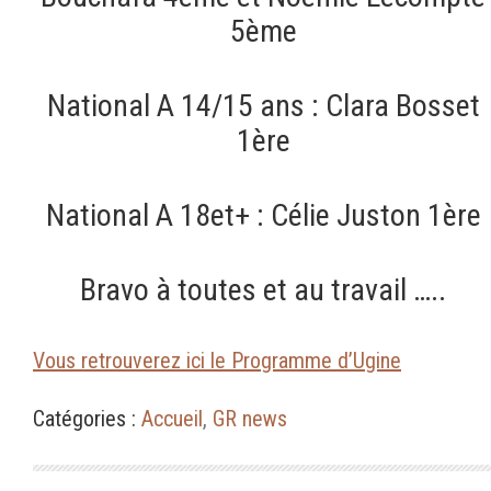
5ème
National A 14/15 ans : Clara Bosset
1ère
National A 18et+ : Célie Juston 1ère
Bravo à toutes et au travail …..
Vous retrouverez ici le Programme d’Ugine
Catégories :
Accueil
,
GR news