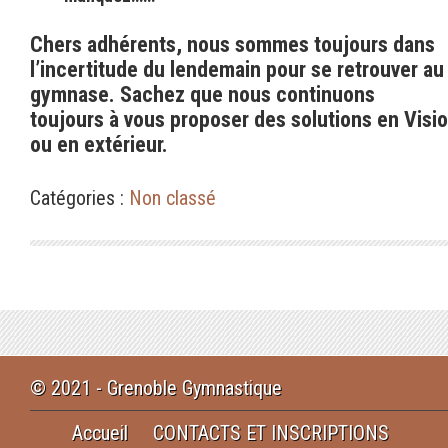
Chers adhérents, nous sommes toujours dans
l’incertitude du lendemain pour se retrouver au
gymnase. Sachez que nous continuons
toujours à vous proposer des solutions en Visio
ou en extérieur.
Catégories :
Non classé
© 2021 - Grenoble Gymnastique
Accueil
CONTACTS ET INSCRIPTIONS