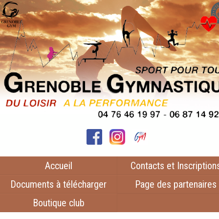
Accueil
Contacts et Inscription
Documents à télécharger
Page des partenaires
Boutique club