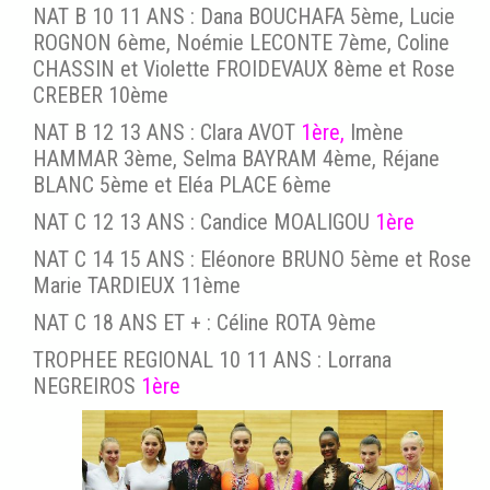
NAT B 10 11 ANS : Dana BOUCHAFA 5ème, Lucie
ROGNON 6ème, Noémie LECONTE 7ème, Coline
CHASSIN et Violette FROIDEVAUX 8ème et Rose
CREBER 10ème
NAT B 12 13 ANS : Clara AVOT
1ère,
Imène
HAMMAR 3ème, Selma BAYRAM 4ème, Réjane
BLANC 5ème et Eléa PLACE 6ème
NAT C 12 13 ANS : Candice MOALIGOU
1ère
NAT C 14 15 ANS : Eléonore BRUNO 5ème et Rose
Marie TARDIEUX 11ème
NAT C 18 ANS ET + : Céline ROTA 9ème
TROPHEE REGIONAL 10 11 ANS : Lorrana
NEGREIROS
1ère