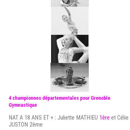
4 championnes départementales pour Grenoble
Gymnastique
NAT A 18 ANS ET + : Juliette MATHIEU
1ère
et Célie
JUSTON 2ème