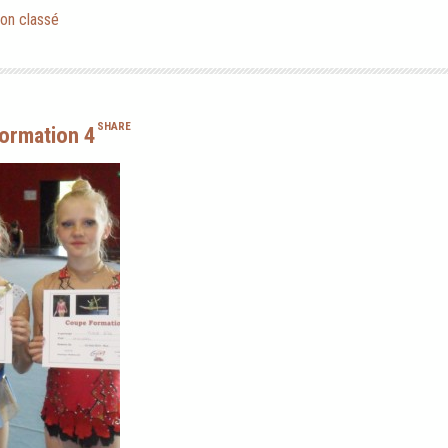
on classé
SHARE
ormation 4