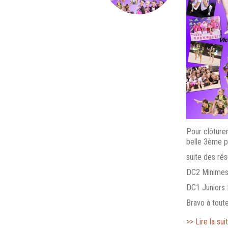
Pour clôturer
belle 3ème p
suite des résu
DC2 Minimes
DC1 Juniors 
Bravo à toute
>> Lire la suit