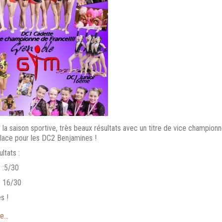
 la saison sportive, très beaux résultats avec un titre de vice champio
lace pour les DC2 Benjamines !
ltats :
 :5/30
: 16/30
s !
e...