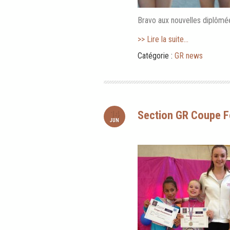
Bravo aux nouvelles diplômé
>> Lire la suite...
Catégorie :
GR news
14
Section GR Coupe F
JUN