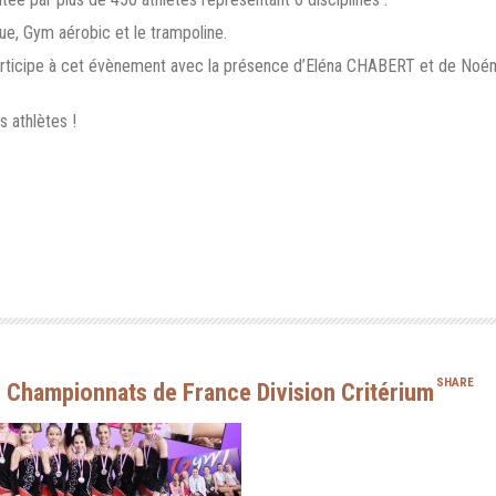
e, Gym aérobic et le trampoline.
rticipe à cet évènement avec la présence d’Eléna CHABERT et de No
 athlètes !
SHARE
s Championnats de France Division Critérium